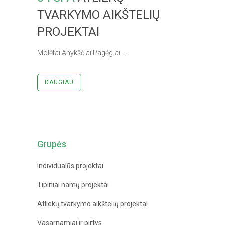
TVARKYMO AIKŠTELIŲ
PROJEKTAI
Molėtai Anykščiai Pagėgiai ...
DAUGIAU
Grupės
Individualūs projektai
Tipiniai namų projektai
Atliekų tvarkymo aikštelių projektai
Vasarnamiai ir pirtys