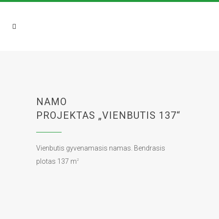
NAMO
PROJEKTAS „VIENBUTIS 137“
Vienbutis gyvenamasis namas. Bendrasis
plotas 137
m
2