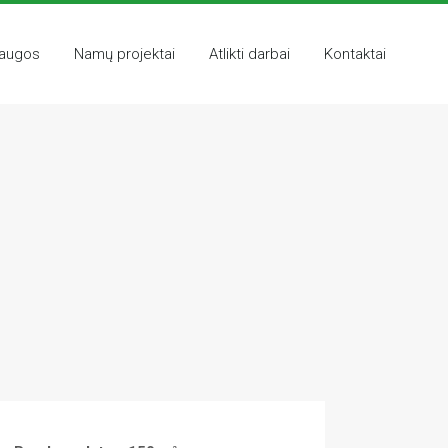
laugos
Namų projektai
Atlikti darbai
Kontaktai