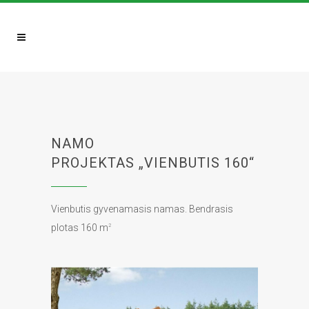
NAMO
PROJEKTAS „VIENBUTIS 160“
Vienbutis gyvenamasis namas. Bendrasis
plotas 160
m
2